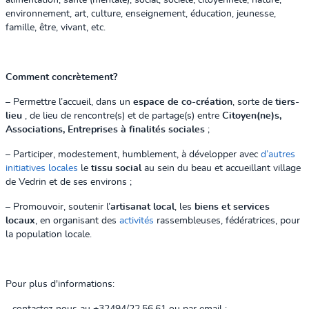
alimentation, santé (mentale), social, société, citoyenneté, nature,
environnement, art, culture, enseignement, éducation, jeunesse,
famille, être, vivant, etc.
Comment concrètement?
– Permettre l’accueil, dans un
espace de co-création
, sorte de
tiers-
lieu
, de lieu de rencontre(s) et de partage(s) entre
Citoyen(ne)s,
Associations, Entreprises à finalités sociales
;
– Participer, modestement, humblement, à développer avec
d’autres
initiatives locales
le
tissu social
au sein du beau et accueillant village
de Vedrin et de ses environs ;
– Promouvoir, soutenir l’
artisanat local
, les
biens et services
locaux
, en organisant des
activités
rassembleuses, fédératrices, pour
la population locale.
Pour plus d'informations: