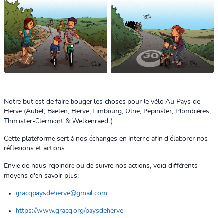
Notre but est de faire bouger les choses pour le vélo Au Pays de
Herve (Aubel, Baelen, Herve, Limbourg, Olne, Pepinster, Plombières,
Thimister-Clermont & Welkenraedt).
Cette plateforme sert à nos échanges en interne afin d'élaborer nos
réflexions et actions.
Envie de nous rejoindre ou de suivre nos actions, voici différents
moyens d'en savoir plus:
gracqpaysdeherve@gmail.com
https://www.gracq.org/paysdeherve