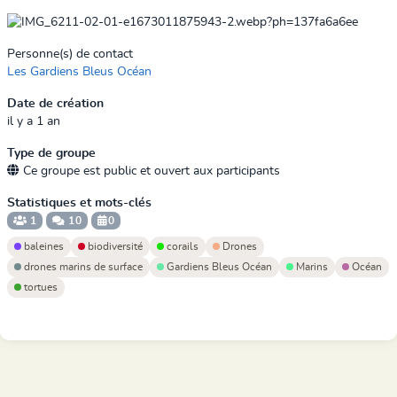
Personne(s) de contact
Les Gardiens Bleus Océan
Date de création
il y a 1 an
Type de groupe
Ce groupe est public et ouvert aux participants
Statistiques et mots-clés
1
10
0
baleines
biodiversité
corails
Drones
drones marins de surface
Gardiens Bleus Océan
Marins
Océan
tortues